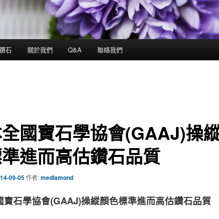
鑽石
關於我們
Q&A
聯絡我們
全國寶石學協會(GAAJ)操
標準進而高估鑽石品質
14-09-05
作者:
mediamond
國寶石學協會(GAAJ)操縱顏色標準進而高估鑽石品質