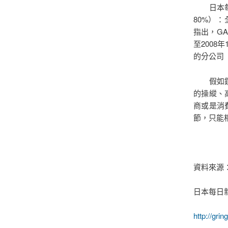
日本每日
80%）：全國
指出，G
至2008
的分公司
假如鑽石
的操縱、
商或是消
節，只能
資料來源
日本每日
http://gri