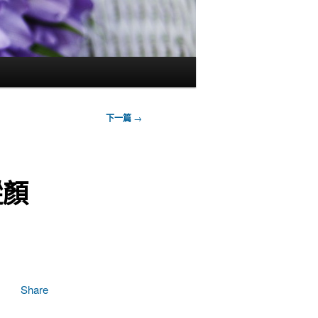
下一篇
→
縱顏
Share